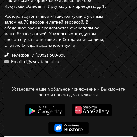
Фактический и юридический адрес: 664009,
Иркутская область, г. Иркутск, ул. Ядринцева, д. 1.
Ресторан аутентичной китайской кухни с уютным
залом на 70 персон и летней террасой. В
обеденное время предлагается еженедельное
меню бизнес-ланчей. Уникальным продуктом
является утка по-пекински и блюда из мяса дичи,
а так же блюда паназиатской кухни.
Телефон: 7 (3952) 500-350
Email: ri@zvezdahotel.ru
Установите наше мобильное приложение и Вы сможете
легко и просто делать заказы.