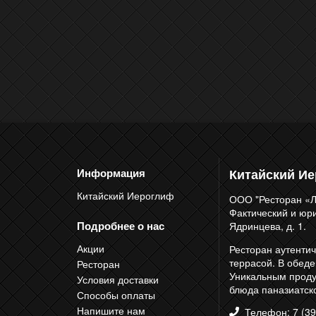
Китайский И
Информация
Китайский Иероглиф
ООО "Ресторан «Л
Фактический и юрид
Подробнее о нас
Ядринцева, д. 1.
Акции
Ресторан аутентич
террасой. В обед
Ресторан
Уникальным продук
Условия доставки
блюда паназиатско
Способы оплаты
Напишите нам
Телефон: 7 (39