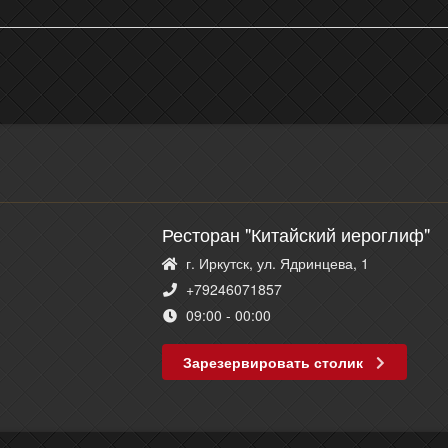
Ресторан "Китайский иероглиф"
г. Иркутск, ул. Ядринцева, 1
+79246071857
09:00 - 00:00
Зарезервировать столик