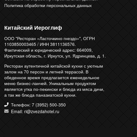
Политика обработки персональных данных
Китайский Иероглиф
ООО "Ресторан «Ласточкино гнездо»", ОГРН
1103850003465 / ИНН 3811136576.
Фактический и юридический адрес: 664009,
Иркутская область, г. Иркутск, ул. Ядринцева, д. 1.
Ресторан аутентичной китайской кухни с уютным
залом на 70 персон и летней террасой. В
обеденное время предлагается еженедельное
меню бизнес-ланчей. Уникальным продуктом
является утка по-пекински и блюда из мяса дичи,
а так же блюда паназиатской кухни.
Телефон: 7 (3952) 500-350
Email: ri@zvezdahotel.ru