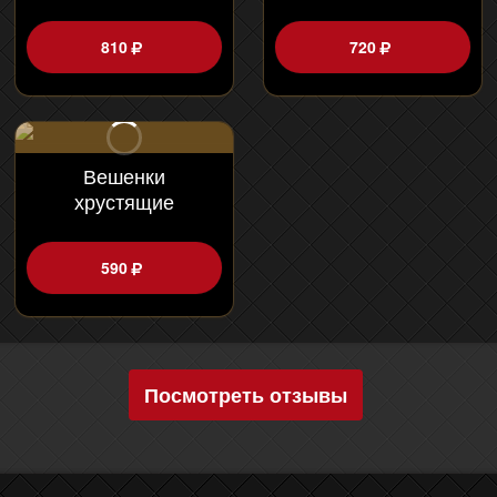
810
720
Вешенки
хрустящие
590
Посмотреть отзывы