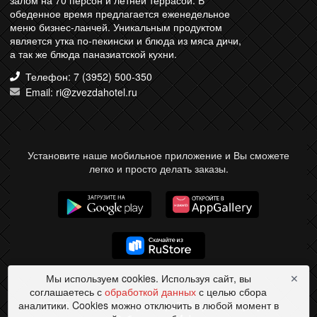
залом на 70 персон и летней террасой. В
обеденное время предлагается еженедельное
меню бизнес-ланчей. Уникальным продуктом
является утка по-пекински и блюда из мяса дичи,
а так же блюда паназиатской кухни.
Телефон: 7 (3952) 500-350
Email: ri@zvezdahotel.ru
Установите наше мобильное приложение и Вы сможете
легко и просто делать заказы.
Мы используем cookies. Используя сайт, вы
✕
соглашаетесь с
обработкой данных
с целью сбора
аналитики. Cookies можно отключить в любой момент в
© 2026 Китайский Иероглиф. Все права защищены.