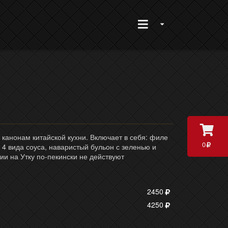
канонам китайской кухни. Включает в себя: филе
0
 4 вида соуса, наваристый бульон с зеленью и
ии на Утку по-пекински не действуют
2450
4250