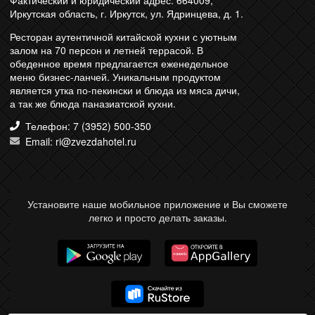
Фактический и юридический адрес: 664009,
Иркутская область, г. Иркутск, ул. Ядринцева, д. 1.
Ресторан аутентичной китайской кухни с уютным
залом на 70 персон и летней террасой. В
обеденное время предлагается еженедельное
меню бизнес-ланчей. Уникальным продуктом
является утка по-пекински и блюда из мяса дичи,
а так же блюда паназиатской кухни.
Телефон: 7 (3952) 500-350
Email: ri@zvezdahotel.ru
Установите наше мобильное приложение и Вы сможете
легко и просто делать заказы.