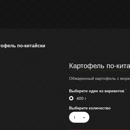
тофель по-китайски
Картофель по-кит
Обжаренный картофель с морко
Выберите один из вариантов
400 г
Выберите количество
1