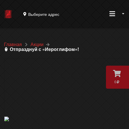
Выберите адрес
Главная
Акции
🏮 Отпразднуй с «Иероглифом»!
0