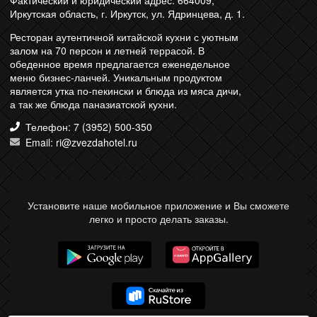
Фактический и юридический адрес: 664009,
Иркутская область, г. Иркутск, ул. Ядринцева, д. 1.
Ресторан аутентичной китайской кухни с уютным
залом на 70 персон и летней террасой. В
обеденное время предлагается еженедельное
меню бизнес-ланчей. Уникальным продуктом
является утка по-пекински и блюда из мяса дичи,
а так же блюда паназиатской кухни.
Телефон: 7 (3952) 500-350
Email: ri@zvezdahotel.ru
Установите наше мобильное приложение и Вы сможете
легко и просто делать заказы.