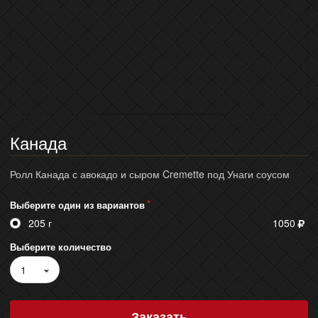
Канада
Ролл Канада с авокадо и сыром Cremette под Унаги соусом
Выберите один из вариантов
205 г
1050
Выберите количество
1
Заказать