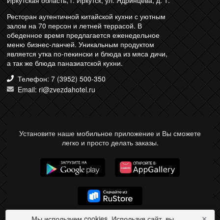
Иркутская область, г. Иркутск, ул. Ядринцева, д. 1.
Ресторан аутентичной китайской кухни с уютным
залом на 70 персон и летней террасой. В
обеденное время предлагается еженедельное
меню бизнес-ланчей. Уникальным продуктом
является утка по-пекински и блюда из мяса дичи,
а так же блюда паназиатской кухни.
Телефон: 7 (3952) 500-350
Email: ri@zvezdahotel.ru
Установите наше мобильное приложение и Вы сможете
легко и просто делать заказы.
Мы используем cookies. Используя сайт, вы
✕