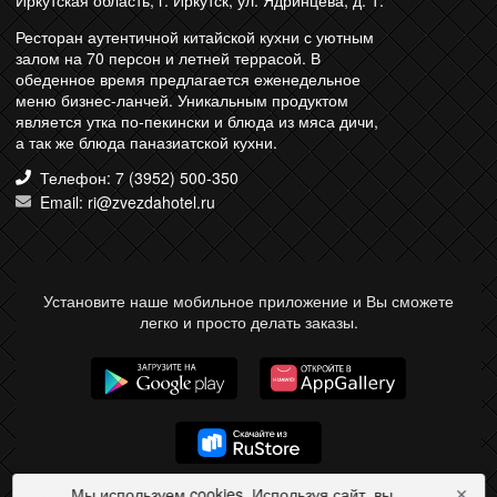
Иркутская область, г. Иркутск, ул. Ядринцева, д. 1.
Ресторан аутентичной китайской кухни с уютным
залом на 70 персон и летней террасой. В
обеденное время предлагается еженедельное
меню бизнес-ланчей. Уникальным продуктом
является утка по-пекински и блюда из мяса дичи,
а так же блюда паназиатской кухни.
Телефон: 7 (3952) 500-350
Email: ri@zvezdahotel.ru
Установите наше мобильное приложение и Вы сможете
легко и просто делать заказы.
Мы используем cookies. Используя сайт, вы
✕