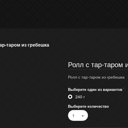
тар-таром из гребешка
Ролл с тар-таром 
Ролл с тар-таром из гребешка
Выберите один из вариантов
240 г
Выберите количество
1