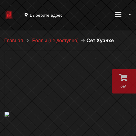
Выберите адрес
Главная
Роллы (не доступно)
Сет Хуанхе
0