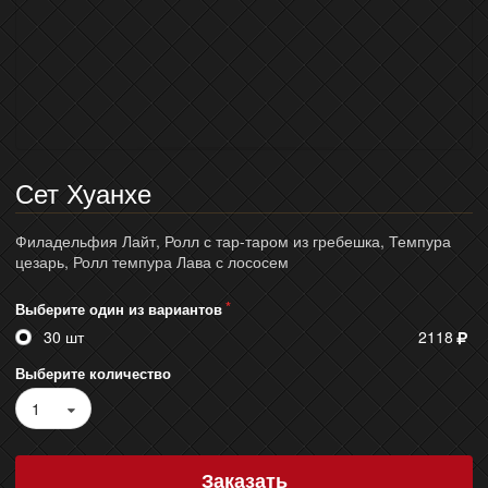
Сет Хуанхе
Филадельфия Лайт, Ролл с тар-таром из гребешка, Темпура
цезарь, Ролл темпура Лава с лососем
Выберите один из вариантов
30 шт
2118
Выберите количество
1
Заказать