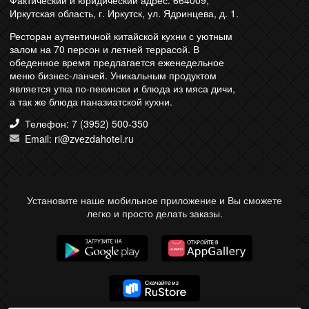
Фактический и юридический адрес: 664009,
Иркутская область, г. Иркутск, ул. Ядринцева, д. 1.
Ресторан аутентичной китайской кухни с уютным
залом на 70 персон и летней террасой. В
обеденное время предлагается еженедельное
меню бизнес-ланчей. Уникальным продуктом
является утка по-пекински и блюда из мяса дичи,
а так же блюда паназиатской кухни.
Телефон: 7 (3952) 500-350
Email: ri@zvezdahotel.ru
Установите наше мобильное приложение и Вы сможете
легко и просто делать заказы.