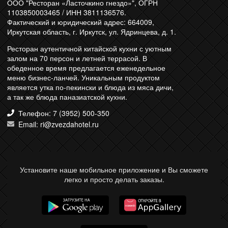
ООО "Ресторан «Ласточкино гнездо»", ОГРН
1103850003465 / ИНН 3811136576.
Фактический и юридический адрес: 664009,
Иркутская область, г. Иркутск, ул. Ядринцева, д. 1.
Ресторан аутентичной китайской кухни с уютным
залом на 70 персон и летней террасой. В
обеденное время предлагается еженедельное
меню бизнес-ланчей. Уникальным продуктом
является утка по-пекински и блюда из мяса дичи,
а так же блюда паназиатской кухни.
Телефон: 7 (3952) 500-350
Email: ri@zvezdahotel.ru
Установите наше мобильное приложение и Вы сможете
легко и просто делать заказы.